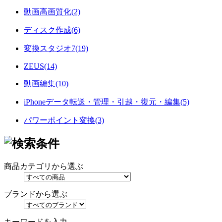
動画高画質化(2)
ディスク作成(6)
変換スタジオ7(19)
ZEUS(14)
動画編集(10)
iPhoneデータ転送・管理・引越・復元・編集(5)
パワーポイント変換(3)
商品カテゴリから選ぶ
ブランドから選ぶ
キーワードを入力