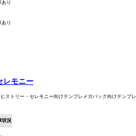
庫あり
庫あり
セレモニー
・ヒストリー・セレモニー向けテンプレメガパック向けテンプ
庫状況