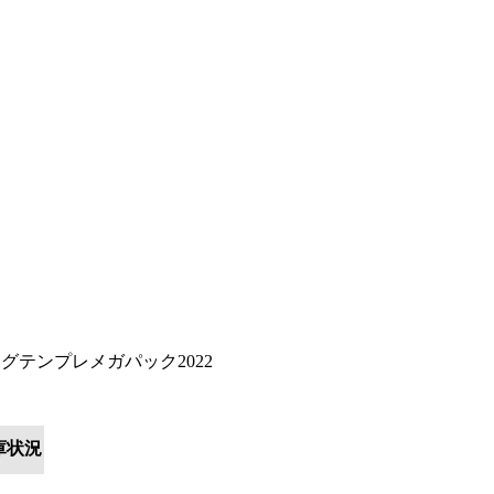
テンプレメガパック2022
庫状況