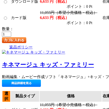
ダウンロード版
6,633 円（税込）
在
ポイント：0 Pt
11,055円（希望小売価格・税込）
カード版
6,633 円（税込）
在
ポイント：0 Pt
数量：
返品ポリシー
キネマージュ キッズ・ファミリー
動画編集・ムービー作成ソフト「キネマージュ」+キッズ・
選
製品タイプ
価格
在
択
11,055円（希望小売価格・税込）