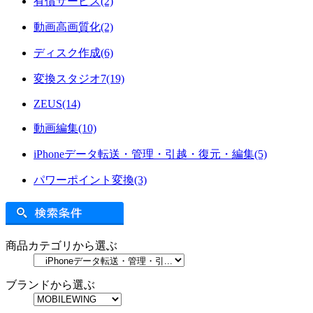
有償サービス(2)
動画高画質化(2)
ディスク作成(6)
変換スタジオ7(19)
ZEUS(14)
動画編集(10)
iPhoneデータ転送・管理・引越・復元・編集(5)
パワーポイント変換(3)
商品カテゴリから選ぶ
ブランドから選ぶ